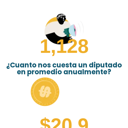
1,128
¿Cuanto nos cuesta un diputado
en promedio anualmente?
$
20.9