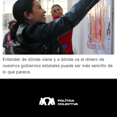
Entender de dónde viene y a dónde va el dinero de
nuestros gobiernos estatales puede ser más sencillo de
lo que parece.