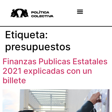
¿Quiénes somos?
¿Qué hacemos?
Etiqueta:
presupuestos
Finanzas Publicas Estatales
2021 explicadas con un
billete