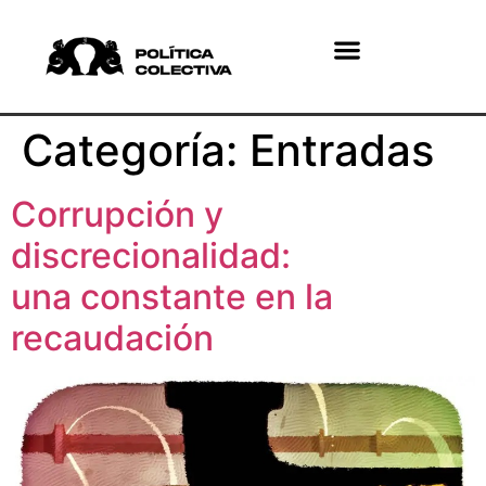
¿Quiénes somos?
¿Qué hacemos?
Categoría:
Entradas
Corrupción y
discrecionalidad:
una constante en la
recaudación