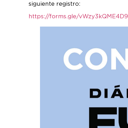
siguiente registro:
https://forms.gle/vWzy3kQME4D9