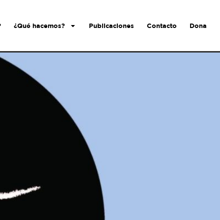
?
¿Qué hacemos?
Publicaciones
Contacto
Dona