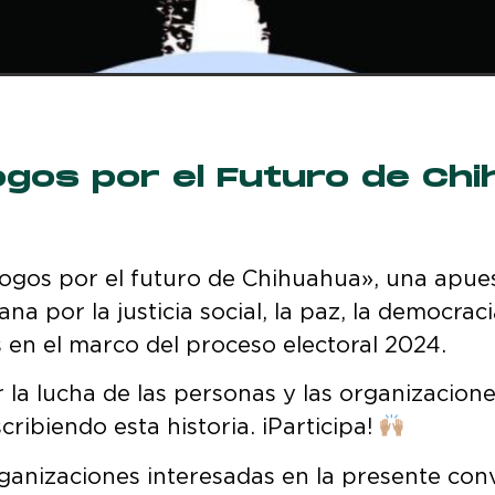
ogos por el Futuro de Ch
álogos por el futuro de Chihuahua», una apue
a por la justicia social, la paz, la democraci
en el marco del proceso electoral 2024.
 la lucha de las personas y las organizacion
ribiendo esta historia. ¡Participa!
rganizaciones interesadas en la presente con