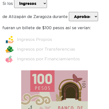
Si los
de
Atizapán de Zaragoza
durante
fueran un billete de $100 pesos así se verían:
Ingresos Propios
Ingresos por Transferencias
Ingresos por Financiamientos