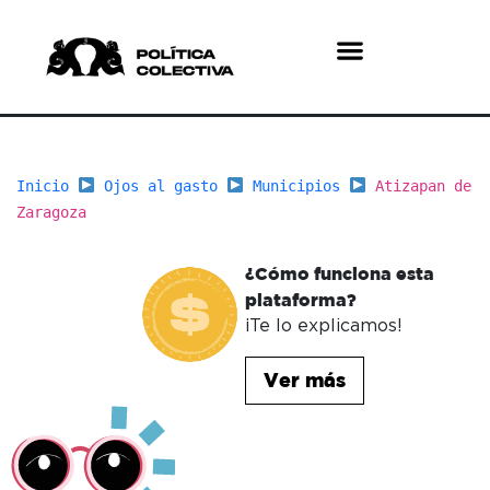
¿Quiénes somos?
¿Qué hacemos?
Inicio
Ojos al gasto
Municipios
Atizapan de
Zaragoza
¿Cómo funciona esta
plataforma?
¡Te lo explicamos!
Ver más