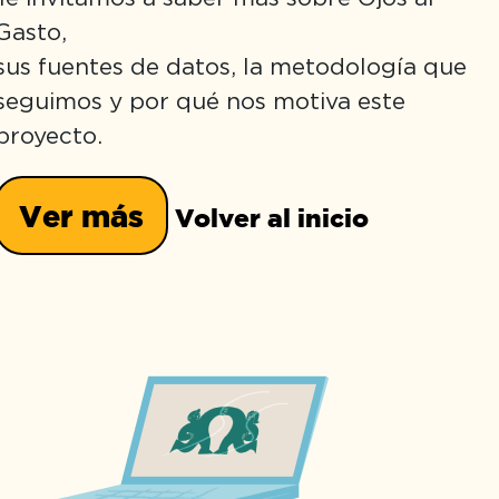
Gasto,
sus fuentes de datos, la metodología que
seguimos y por qué nos motiva este
proyecto.
Ver más
Volver al inicio