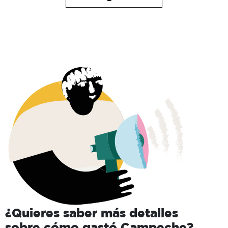
¿Quieres saber más detalles
sobre cómo gastó
Campeche
?