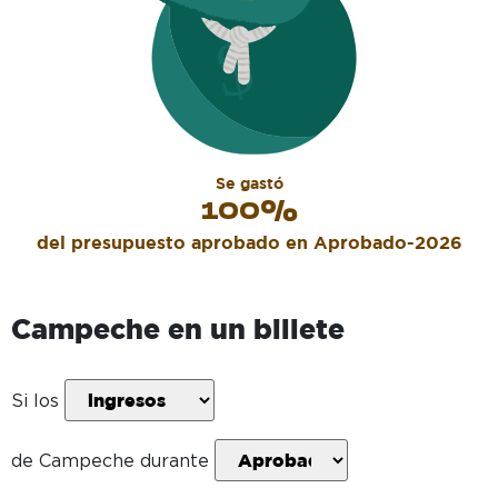
Se gastó
100
%
del presupuesto aprobado en
Aprobado-2026
Campeche
en un billete
Si los
de
Campeche
durante