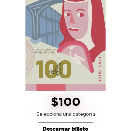
$100
Selecciona una categoría
Descargar billete