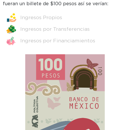
fueran un billete de $100 pesos así se verían:
Ingresos Propios
Ingresos por Transferencias
Ingresos por Financiamientos