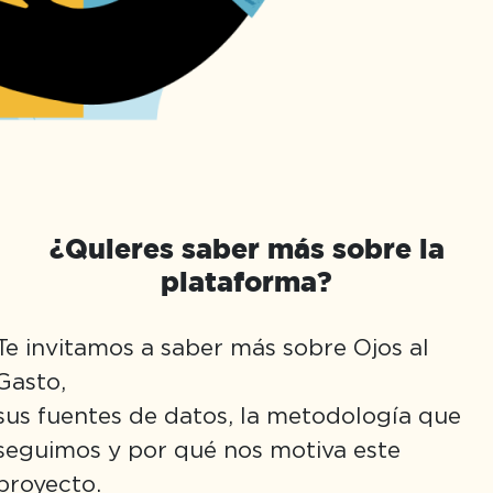
¿Quieres saber más sobre la
plataforma?
Te invitamos a saber más sobre Ojos al
Gasto,
sus fuentes de datos, la metodología que
seguimos y por qué nos motiva este
proyecto.