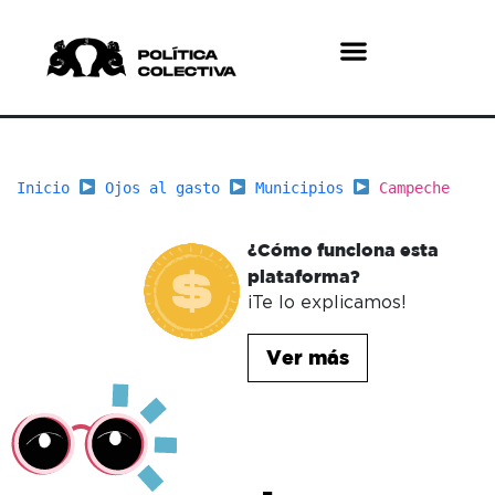
¿Quiénes somos?
¿Qué hacemos?
Inicio
Ojos al gasto
Municipios
Campeche
¿Cómo funciona esta
plataforma?
¡Te lo explicamos!
Ver más