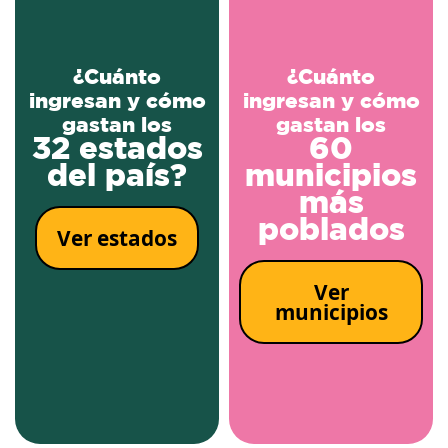
¿Cuánto
¿Cuánto
ingresan y cómo
ingresan y cómo
gastan los
gastan los
32 estados
60
del país?
municipios
más
poblados
Ver estados
Ver
municipios