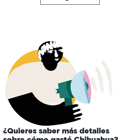
¿Quieres saber más detalles
sobre cómo gastó
Chihuahua
?