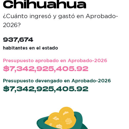
Chihuahua
¿Cuánto ingresó y gastó en
Aprobado-
2026
?
937,674
habitantes en el estado
Presupuesto aprobado en
Aprobado-2026
$
7,342,925,405.92
Presupuesto devengado en
Aprobado-2026
$
7,342,925,405.92