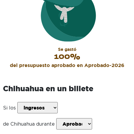
Se gastó
100
%
del presupuesto aprobado en
Aprobado-2026
Chihuahua
en un billete
Si los
de
Chihuahua
durante