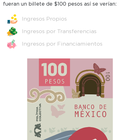
fueran un billete de $100 pesos así se verían:
Ingresos Propios
Ingresos por Transferencias
Ingresos por Financiamientos