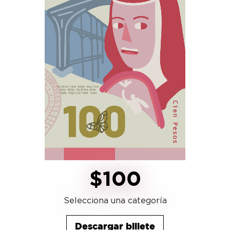
$100
Selecciona una categoría
Descargar billete