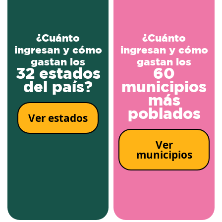
¿Cuánto
¿Cuánto
ingresan y cómo
ingresan y cómo
gastan los
gastan los
32 estados
60
del país?
municipios
más
poblados
Ver estados
Ver
municipios