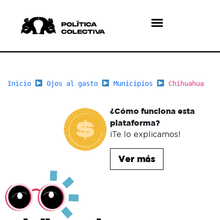
¿Quiénes somos?
¿Qué hacemos?
Inicio
Ojos al gasto
Municipios
Chihuahua
¿Cómo funciona esta
plataforma?
¡Te lo explicamos!
Ver más