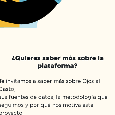
¿Quieres saber más sobre la
plataforma?
Te invitamos a saber más sobre Ojos al
Gasto,
sus fuentes de datos, la metodología que
seguimos y por qué nos motiva este
proyecto.