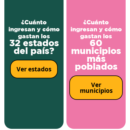
¿Cuánto
¿Cuánto
ingresan y cómo
ingresan y cómo
gastan los
gastan los
32 estados
60
del país?
municipios
más
poblados
Ver estados
Ver
municipios