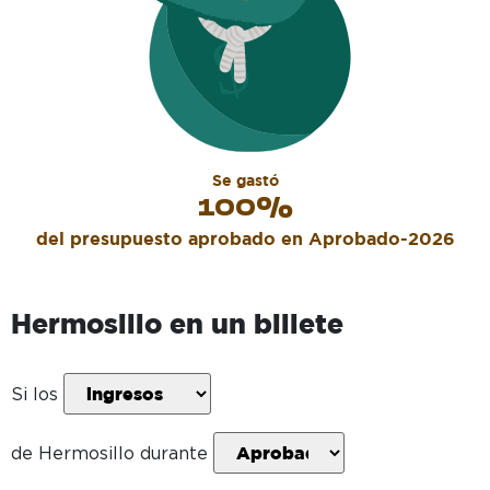
Se gastó
100
%
del presupuesto aprobado en
Aprobado-2026
Hermosillo
en un billete
Si los
de
Hermosillo
durante