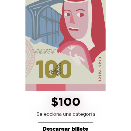
$100
Selecciona una categoría
Descargar billete