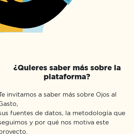
¿Quieres saber más sobre la
plataforma?
Te invitamos a saber más sobre Ojos al
Gasto,
sus fuentes de datos, la metodología que
seguimos y por qué nos motiva este
proyecto.