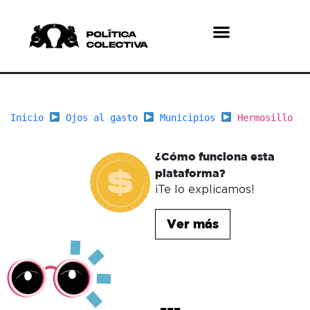
¿Quiénes somos?
¿Qué hacemos?
Inicio
Ojos al gasto
Municipios
Hermosillo
¿Cómo funciona esta
plataforma?
¡Te lo explicamos!
Ver más