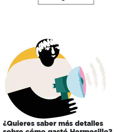
¿Quieres saber más detalles
sobre cómo gastó
Hermosillo
?