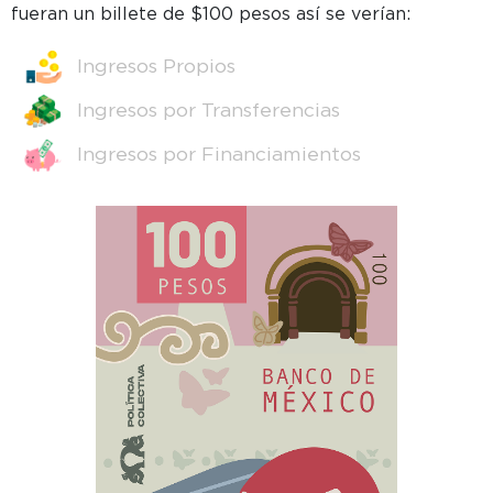
fueran un billete de $100 pesos así se verían:
Ingresos Propios
Ingresos por Transferencias
Ingresos por Financiamientos