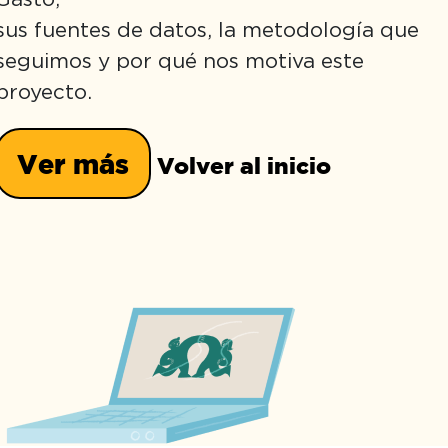
sus fuentes de datos, la metodología que
seguimos y por qué nos motiva este
proyecto.
Ver más
Volver al inicio