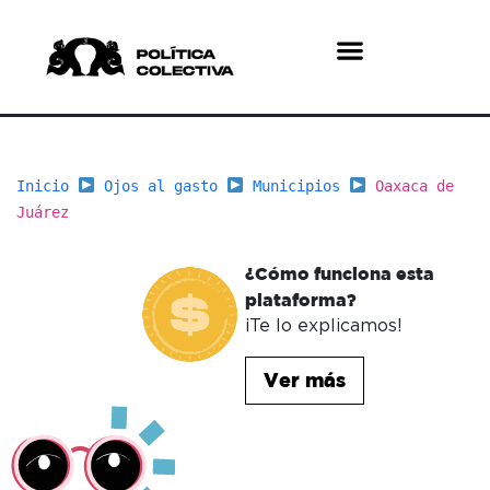
¿Quiénes somos?
¿Qué hacemos?
Inicio
Ojos al gasto
Municipios
Oaxaca de
Juárez
¿Cómo funciona esta
plataforma?
¡Te lo explicamos!
Ver más