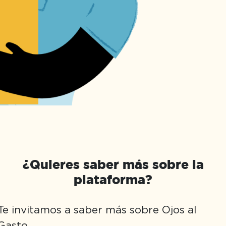
¿Quieres saber más sobre la
plataforma?
Te invitamos a saber más sobre Ojos al
Gasto,