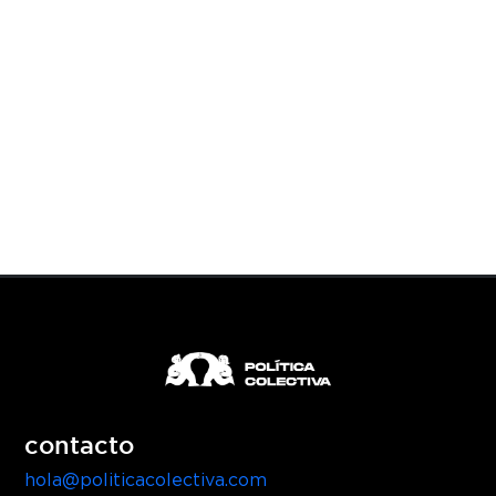
contacto
hola@politicacolectiva.com