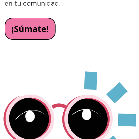
en tu comunidad.
¡Súmate!