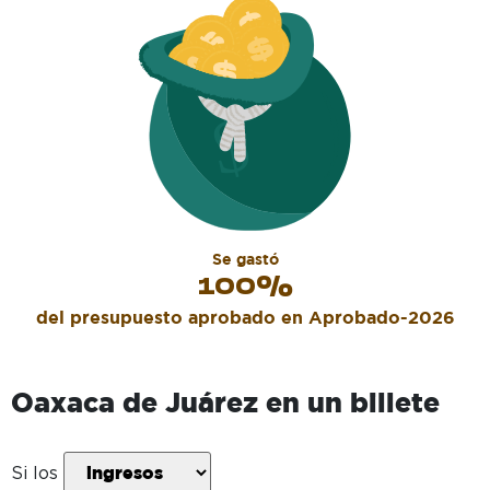
Se gastó
100
%
del presupuesto aprobado en
Aprobado-2026
Oaxaca de Juárez
en un billete
Si los