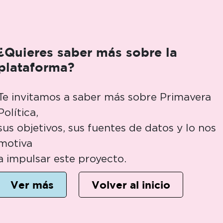
¿Quieres saber más sobre la
plataforma?
Te invitamos a saber más sobre Primavera
Política,
sus objetivos, sus fuentes de datos y lo nos
motiva
a impulsar este proyecto.
Ver más
Volver al inicio