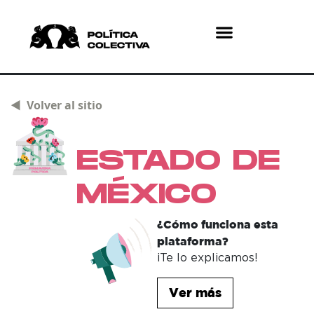
¿Quiénes somos?
¿Qué hacemos?
◄ Volver al sitio
ESTADO DE
MÉXICO
¿Cómo funciona esta
plataforma?
¡Te lo explicamos!
Ver más