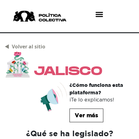
¿Quiénes somos?
¿Qué hacemos?
◄ Volver al sitio
JALISCO
¿Cómo funciona esta
plataforma?
¡Te lo explicamos!
Ver más
¿Qué se ha legislado?