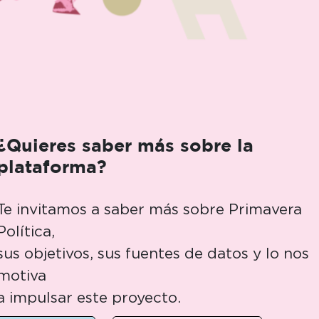
¿Quieres saber más sobre la
plataforma?
Te invitamos a saber más sobre Primavera
Política,
sus objetivos, sus fuentes de datos y lo nos
motiva
a impulsar este proyecto.