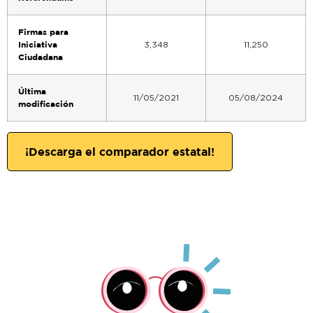
Firmas para
Iniciativa
3,348
11,250
Ciudadana
Última
11/05/2021
05/08/2024
modificación
¡Descarga el comparador estatal!