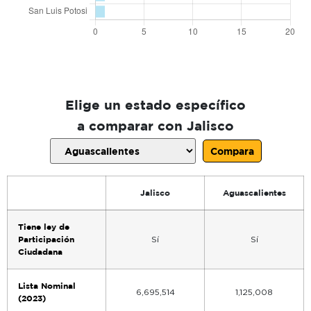
Elige un estado específico
a comparar con Jalisco
Compara
Jalisco
Aguascalientes
Tiene ley de
Participación
Sí
Sí
Ciudadana
Lista Nominal
6,695,514
1,125,008
(2023)