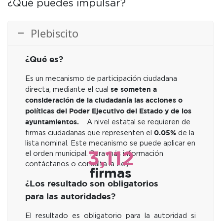
¿Qué puedes impulsar?
Plebiscito
¿Qué es?
Es un mecanismo de participación ciudadana
se someten a
directa, mediante el cual
consideración de la ciudadanía las acciones o
políticas del Poder Ejecutivo del Estado y de los
ayuntamientos.
A nivel estatal se requieren de
0.05%
firmas ciudadanas que representen el
de la
lista nominal. Este mecanismo se puede aplicar en
3,112
el orden municipal. Para más información
contáctanos o consulta la Ley.
firmas
¿Los resultado son obligatorios
para las autoridades?
El resultado es obligatorio para la autoridad si