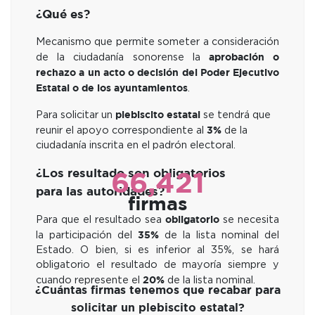
¿Qué es?
Mecanismo que permite someter a consideración
aprobación o
de la ciudadanía sonorense la
rechazo a un acto o decisión del Poder Ejecutivo
Estatal o de los ayuntamientos
.
plebiscito estatal
Para solicitar un
se tendrá que
3%
reunir el apoyo correspondiente al
de la
ciudadanía inscrita en el padrón electoral.
¿Los resultado son obligatorios
66,421
para las autoridades?
firmas
obligatorio
Para que el resultado sea
se necesita
35%
la participación del
de la lista nominal del
Estado. O bien, si es inferior al 35%, se hará
obligatorio el resultado de mayoría siempre y
20%
cuando represente el
de la lista nominal.
¿Cuántas firmas tenemos que recabar para
solicitar un plebiscito estatal?