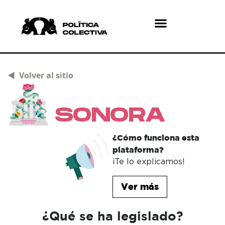
¿Quiénes somos?
¿Qué hacemos?
◄ Volver al sitio
SONORA
¿Cómo funciona esta
plataforma?
¡Te lo explicamos!
Ver más
¿Qué se ha legislado?