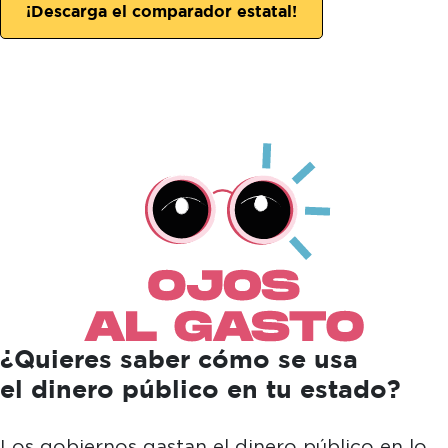
¡Descarga el comparador estatal!
¿Quieres saber cómo se usa
el dinero público en tu estado?
Los gobiernos gastan el dinero público en lo