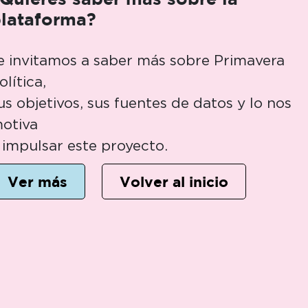
lataforma?
e invitamos a saber más sobre Primavera
olítica,
us objetivos, sus fuentes de datos y lo nos
otiva
 impulsar este proyecto.
Ver más
Volver al inicio