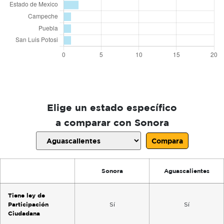
Elige un estado específico
a comparar con Sonora
Compara
Sonora
Aguascalientes
Tiene ley de
Participación
Sí
Sí
Ciudadana