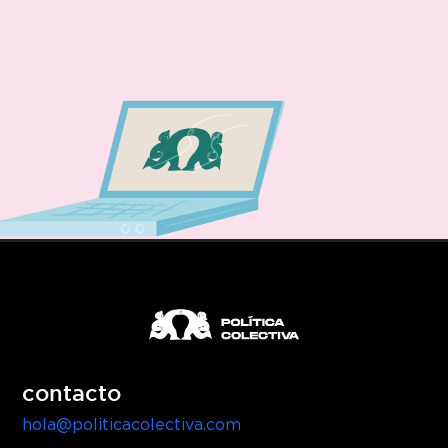
contacto
hola@politicacolectiva.com