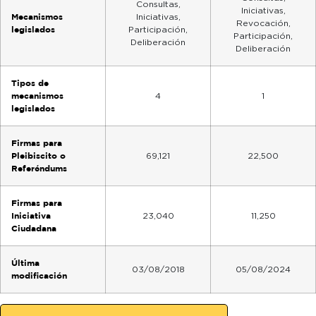
Consultas,
Iniciativas,
Mecanismos
Iniciativas,
Revocación,
legislados
Participación,
Participación,
Deliberación
Deliberación
Tipos de
mecanismos
4
1
legislados
Firmas para
Pleibiscito o
69,121
22,500
Referéndums
Firmas para
Iniciativa
23,040
11,250
Ciudadana
Última
03/08/2018
05/08/2024
modificación