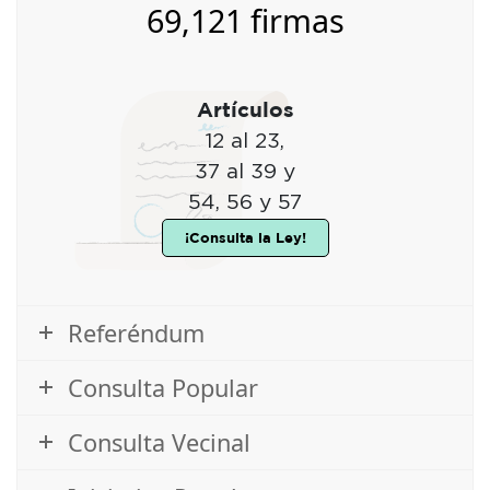
69,121 firmas
Artículos
12 al 23,
37 al 39 y
54, 56 y 57
¡Consulta la Ley!
Referéndum
Consulta Popular
Consulta Vecinal